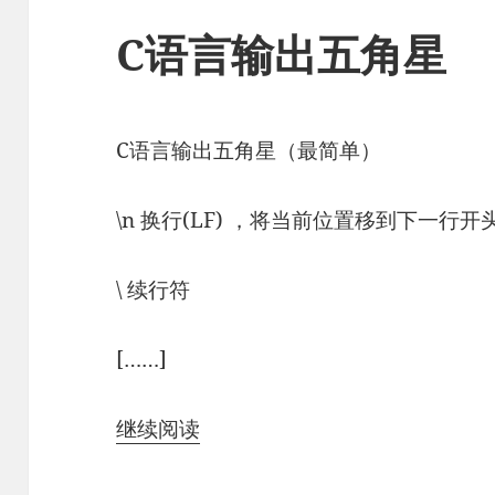
C语言输出五角星
C语言输出五角星（最简单）
\n 换行(LF) ，将当前位置移到下一行开
\ 续行符
[……]
继续阅读