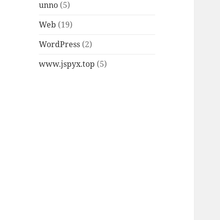
unno
(5)
Web
(19)
WordPress
(2)
www.jspyx.top
(5)