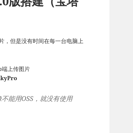
2.0版搭建（宝塔
托管图片，但是没有时间在每一台电脑上
b端上传图片
kyPro
不能用OSS，就没有使用