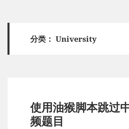
分类：
University
使用油猴脚本跳过中
频题目