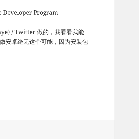
veloper Program
e) / Twitter
做的，我看看我能
做安卓绝无这个可能，因为安装包
e Developer Program