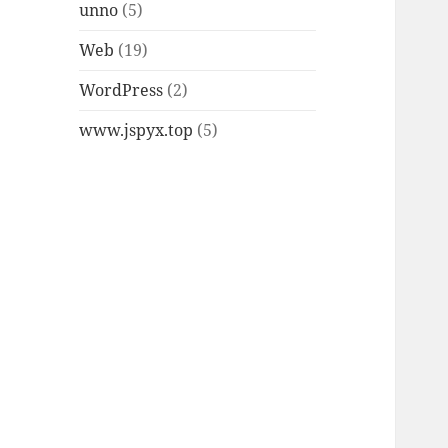
unno
(5)
Web
(19)
WordPress
(2)
www.jspyx.top
(5)