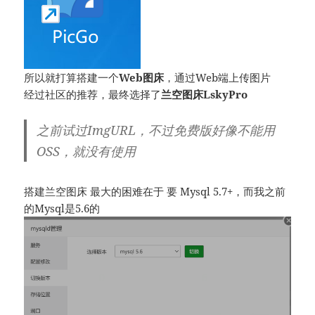
所以就打算搭建一个
Web图床
，通过Web端上传图片
经过社区的推荐，最终选择了
兰空图床LskyPro
之前试过
ImgURL
，不过免费版好像不能用
OSS，就没有使用
搭建兰空图床 最大的困难在于 要 Mysql 5.7+，而我之前
的Mysql是5.6的