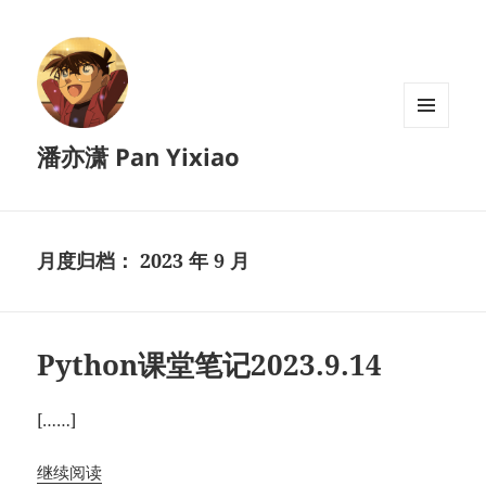
菜单和
潘亦潇 Pan Yixiao
挂件
月度归档：
2023 年 9 月
Python课堂笔记2023.9.14
[……]
继续阅读