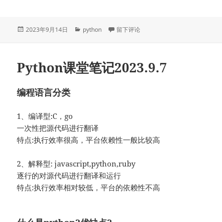
发
分
于Python课堂笔记2023.9.14
2023年9月14日
python
留下评论
布
类
于
Python课堂笔记2023.9.7
编程语言分类
1、编译型:C，go
一次性把源代码进行翻译
特点:执行效率很高，平台依赖性一般比较高
2、解释型: javascript,python,ruby
逐行的对源代码进行翻译和运行
特点:执行效率相对较低，平台的依赖性不高