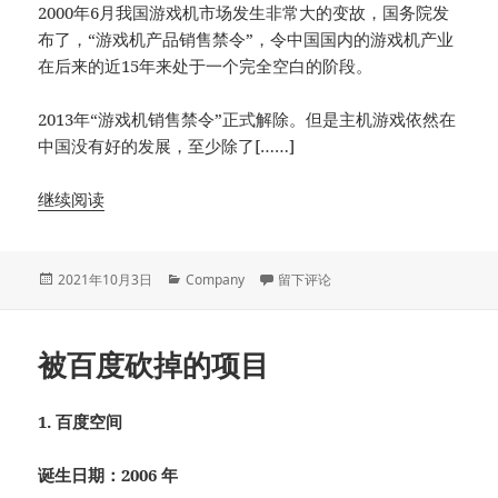
2000年6月我国游戏机市场发生非常大的变故，国务院发
布了，“游戏机产品销售禁令”，令中国国内的游戏机产业
在后来的近15年来处于一个完全空白的阶段。
2013年“游戏机销售禁令”正式解除。但是主机游戏依然在
中国没有好的发展，至少除了[……]
继续阅读
发
分
于主机游戏在中国
2021年10月3日
Company
留下评论
布
类
于
被百度砍掉的项目
1. 百度空间
诞生日期：2006 年