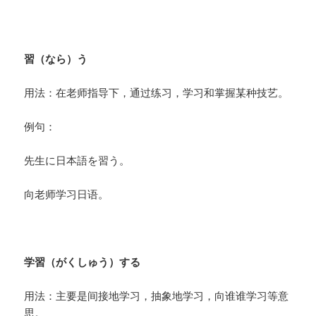
習（なら）う
用法：在老师指导下，通过练习，学习和掌握某种技艺。
例句：
先生に日本語を習う。
向老师学习日语。
学習（がくしゅう）する
用法：主要是间接地学习，抽象地学习，向谁谁学习等意
思。