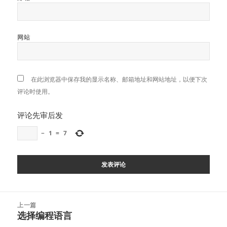
网站
在此浏览器中保存我的显示名称、邮箱地址和网站地址，以便下次
评论时使用。
评论先审后发
−
1
=
7
文
上一篇
章
选择编程语言
上
导