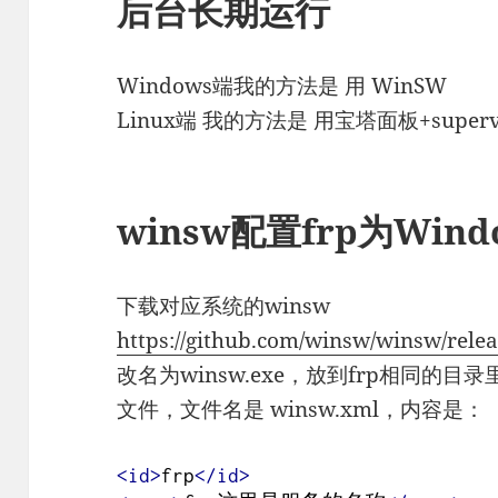
后台长期运行
Windows端我的方法是 用 WinSW
Linux端 我的方法是 用宝塔面板+superv
winsw配置frp为Win
下载对应系统的winsw
https://github.com/winsw/winsw/relea
改名为winsw.exe，放到frp相同的
文件，文件名是 winsw.xml，内容是：
<id>
frp
</id>