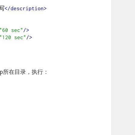
写
</description>
"60 sec"
/>
"120 sec"
/>
rp所在目录，执行：
：