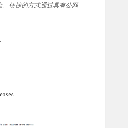
全、便捷的方式通过具有公网
p
leases
）