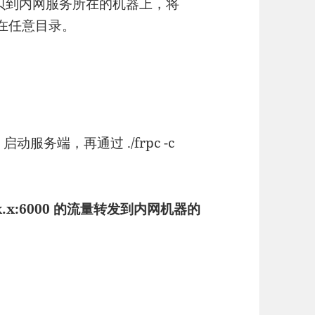
拷贝到内网服务所在的机器上，将
置在任意目录。
ni 启动服务端，再通过 ./frpc -c
.x.x:6000 的流量转发到内网机器的