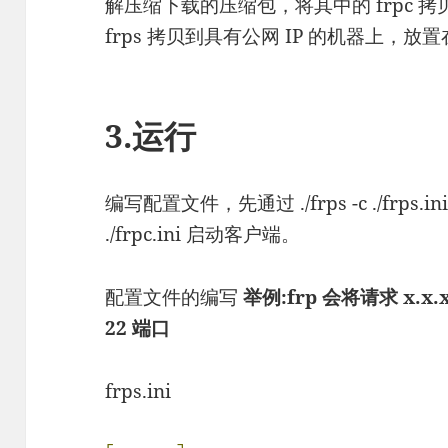
解压缩下载的压缩包，将其中的 frpc 
frps 拷贝到具有公网 IP 的机器上，放
3.运行
编写配置文件，先通过 ./frps -c ./frps.i
./frpc.ini 启动客户端。
配置文件的编写
举例:frp 会将请求 x.x
22 端口
frps.ini