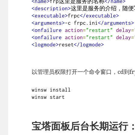
<name>
frp这里是服务的名称
</name>
<description>
这里是服务的介绍，随便
<executable>
frpc
</executable>
<arguments>
-c frpc.ini
</arguments>
<onfailure
action
=
"restart"
delay
=
<onfailure
action
=
"restart"
delay
=
<logmode>
reset
</logmode>
以管理员权限打开一个命令窗口，cd到f
winsw install

winsw start
宝塔面板后台长期运行