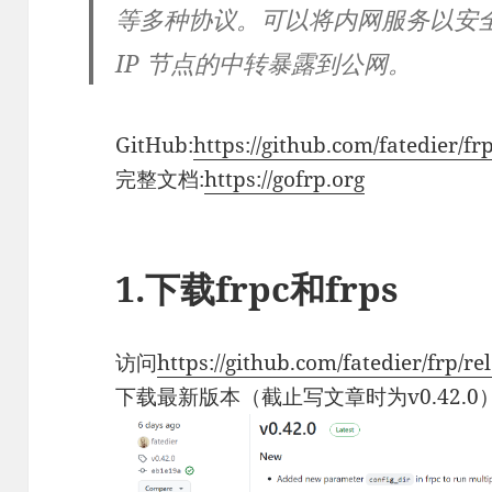
等多种协议。可以将内网服务以安
IP 节点的中转暴露到公网。
GitHub:
https://github.com/fatedier/fr
完整文档:
https://gofrp.org
1.下载frpc和frps
访问
https://github.com/fatedier/frp/re
下载最新版本（截止写文章时为v0.42.0