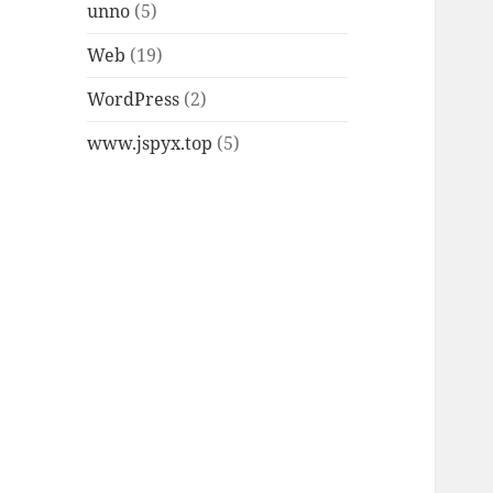
unno
(5)
Web
(19)
WordPress
(2)
www.jspyx.top
(5)