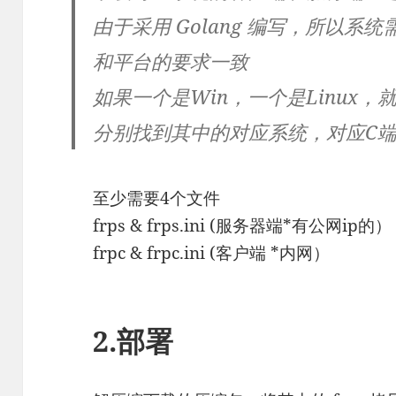
由于采用 Golang 编写，所以系统需
和平台的要求一致
如果一个是Win，一个是Linux
分别找到其中的对应系统，对应C端
至少需要4个文件
frps & frps.ini (服务器端*有公网ip的）
frpc & frpc.ini (客户端 *内网）
2.部署