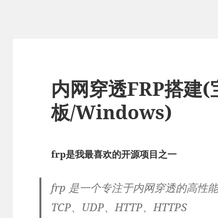
内网穿透FRP搭建(
板/Windows)
frp是我最喜欢的开源项目之一
frp 是一个专注于内网穿透的高性
TCP、UDP、HTTP、HTTPS